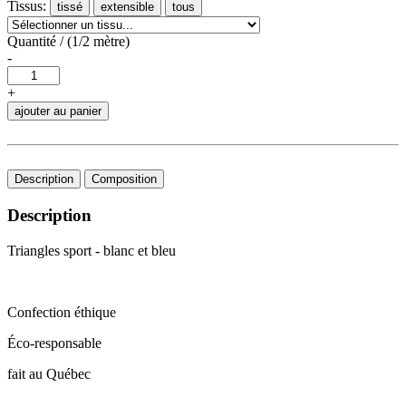
Tissus:
tissé
extensible
tous
Quantité / (1/2 mètre)
-
+
ajouter au panier
Description
Composition
Description
Triangles sport - blanc et bleu
Confection éthique
Éco-responsable
fait au Québec