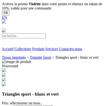
Activez la promo
Violette
dans votre panier et obtenez un rabais de
10%, valide pour une commande.
FR
EN
Accueil
Collections
Produits
Services
Contactez-nous
Tissus imprimés
>
Triangle Sport
> Triangles sport - blanc et vert
Nouveauté
Triangles sport - blanc et vert
Prix: sélectionner un tissu...