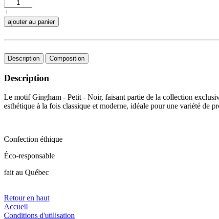
+
ajouter au panier
Description
Composition
Description
Le motif Gingham - Petit - Noir, faisant partie de la collection excl
esthétique à la fois classique et moderne, idéale pour une variété de pro
Confection éthique
Éco-responsable
fait au Québec
Retour en haut
Accueil
Conditions d'utilisation