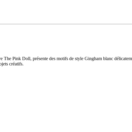
usive The Pink Doll, présente des motifs de style Gingham blanc délicat
jets créatifs.