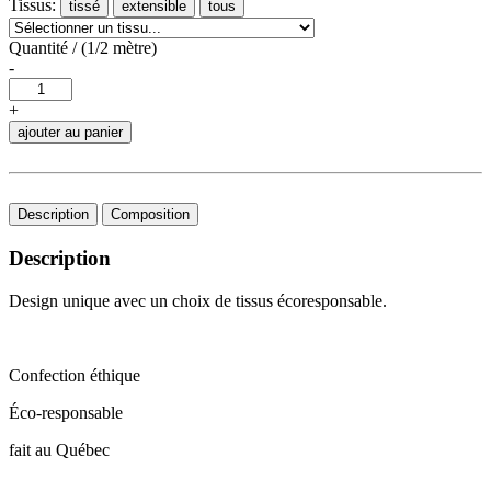
Tissus:
tissé
extensible
tous
Quantité / (1/2 mètre)
-
+
ajouter au panier
Description
Composition
Description
Design unique avec un choix de tissus écoresponsable.
Confection éthique
Éco-responsable
fait au Québec