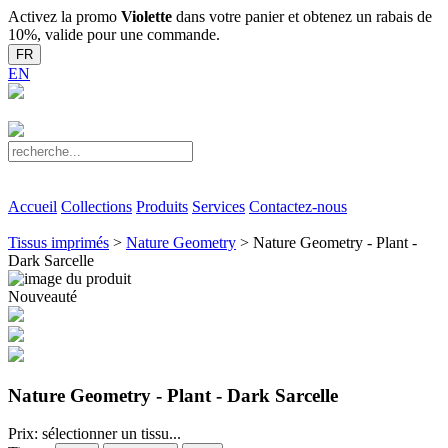
Activez la promo
Violette
dans votre panier et obtenez un rabais de
10%, valide pour une commande.
FR
EN
Accueil
Collections
Produits
Services
Contactez-nous
Tissus imprimés
>
Nature Geometry
> Nature Geometry - Plant -
Dark Sarcelle
Nouveauté
Nature Geometry - Plant - Dark Sarcelle
Prix: sélectionner un tissu...