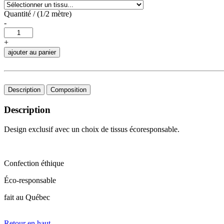
Quantité / (1/2 mètre)
-
+
ajouter au panier
Description
Composition
Description
Design exclusif avec un choix de tissus écoresponsable.
Confection éthique
Éco-responsable
fait au Québec
Retour en haut