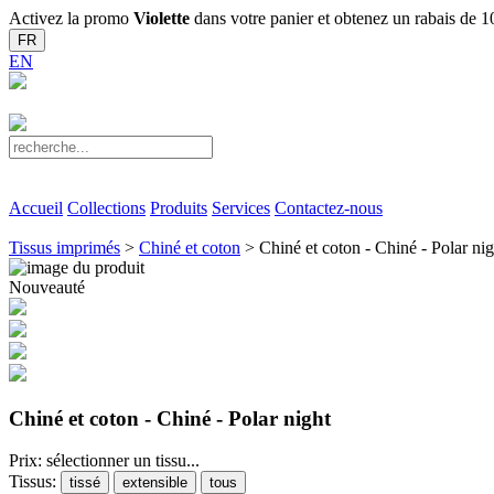
Activez la promo
Violette
dans votre panier et obtenez un rabais de
FR
EN
Accueil
Collections
Produits
Services
Contactez-nous
Tissus imprimés
>
Chiné et coton
> Chiné et coton - Chiné - Polar nig
Nouveauté
Chiné et coton - Chiné - Polar night
Prix: sélectionner un tissu...
Tissus:
tissé
extensible
tous